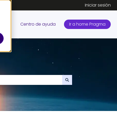
Iniciar sesión
Centro de ayuda
Ir a home Pragma