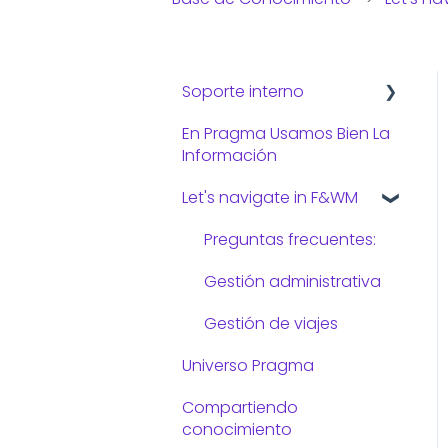
Soporte interno
En Pragma Usamos Bien La
Consejos de TI
Información
Let's navigate in F&WM
Preguntas frecuentes:
Gestión administrativa
Gestión de viajes
Universo Pragma
Compartiendo
conocimiento