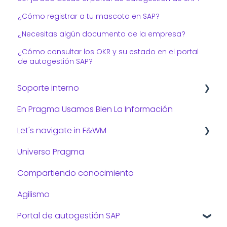
¿Cómo registrar a tu mascota en SAP?
¿Necesitas algún documento de la empresa?
¿Cómo consultar los OKR y su estado en el portal
de autogestión SAP?
Soporte interno
En Pragma Usamos Bien La Información
Consejos de TI
Let's navigate in F&WM
Universo Pragma
Preguntas frecuentes:
Compartiendo conocimiento
Gestión administrativa
Agilismo
Gestión de viajes
Portal de autogestión SAP