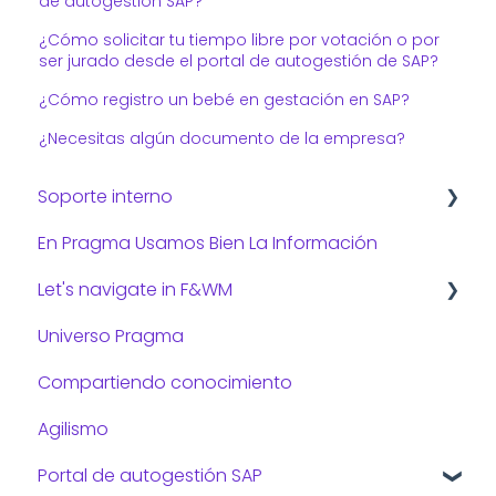
de autogestión SAP?
¿Cómo solicitar tu tiempo libre por votación o por
ser jurado desde el portal de autogestión de SAP?
¿Cómo registro un bebé en gestación en SAP?
¿Necesitas algún documento de la empresa?
Soporte interno
En Pragma Usamos Bien La Información
Consejos de TI
Let's navigate in F&WM
Universo Pragma
Preguntas frecuentes:
Compartiendo conocimiento
Gestión administrativa
Agilismo
Gestión de viajes
Portal de autogestión SAP