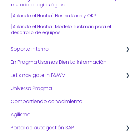
metododologías ágiles
[Afilando el Hacha] Hoshin Kanri y OKR
[Afilando el Hacha] Modelo Tuckman para el
desarrollo de equipos
Soporte interno
En Pragma Usamos Bien La Información
Consejos de TI
Let's navigate in F&WM
Universo Pragma
Preguntas frecuentes:
Compartiendo conocimiento
Gestión administrativa
Agilismo
Gestión de viajes
Portal de autogestión SAP