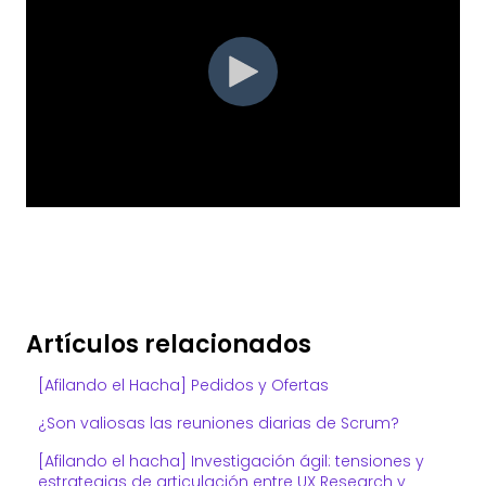
Artículos relacionados
[Afilando el Hacha] Pedidos y Ofertas
¿Son valiosas las reuniones diarias de Scrum?
[Afilando el hacha] Investigación ágil: tensiones y
estrategias de articulación entre UX Research y