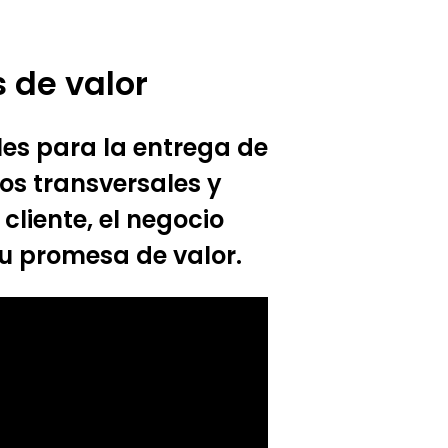
s de valor
les para la entrega de
os transversales y
cliente, el negocio
su promesa de valor.