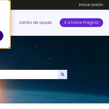
Iniciar sesión
Centro de ayuda
Ir a home Pragma