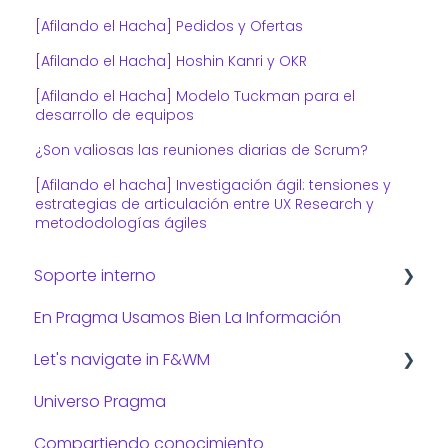
[Afilando el Hacha] Pedidos y Ofertas
[Afilando el Hacha] Hoshin Kanri y OKR
[Afilando el Hacha] Modelo Tuckman para el
desarrollo de equipos
¿Son valiosas las reuniones diarias de Scrum?
[Afilando el hacha] Investigación ágil: tensiones y
estrategias de articulación entre UX Research y
metododologías ágiles
Soporte interno
En Pragma Usamos Bien La Información
Consejos de TI
Let's navigate in F&WM
Universo Pragma
Preguntas frecuentes:
Compartiendo conocimiento
Gestión administrativa