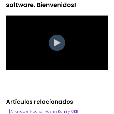
software. Bienvenidos!
Artículos relacionados
[Afilando el Hacha] Hoshin Kanri y OKR