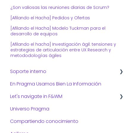
¿Son valiosas las reuniones diarias de Scrum?
[Afilando el Hacha] Pedidos y Ofertas
[Afilando el Hacha] Modelo Tuckman para el
desarrollo de equipos
[Afilando el hacha] Investigación ágil: tensiones y
estrategias de articulación entre UX Research y
metododologías ágiles
Soporte interno
En Pragma Usamos Bien La Información
Consejos de TI
Let's navigate in F&WM
Universo Pragma
Preguntas frecuentes:
Compartiendo conocimiento
Gestión administrativa