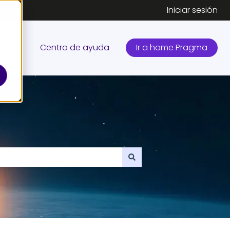
Iniciar sesión
Centro de ayuda
Ir a home Pragma